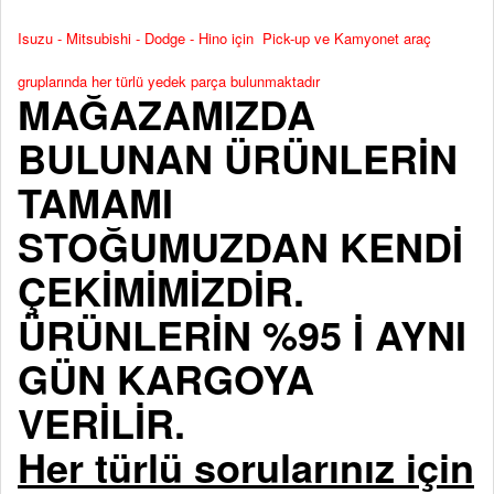
Isuzu - Mitsubishi - Dodge - Hino için Pick-up ve Kamyonet araç
gruplarında her türlü yedek parça bulunmaktadır
MAĞAZAMIZDA
BULUNAN ÜRÜNLERİN
TAMAMI
STOĞUMUZDAN KENDİ
ÇEKİMİMİZDİR.
ÜRÜNLERİN %95 İ AYNI
GÜN KARGOYA
VERİLİR.
Her türlü sorularınız için