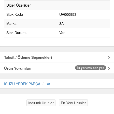
Diğer Özellikler
Stok Kodu
UA000953
Marka
3A
Stok Durumu
Var
Taksit / Ödeme Seçenekleri
Ürün Yorumları
İlk yorumu sen yap
ISUZU YEDEK PARÇA
3A
İndirimli Ürünler
En Yeni Ürünler