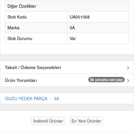
Diğer Özellikler
Stok Kodu
UA001068
Marka
3A
Stok Durumu
Var
Taksit / Ödeme Seçenekleri
Ürün Yorumları
İlk yorumu sen yap
ISUZU YEDEK PARÇA
3A
İndirimli Ürünler
En Yeni Ürünler