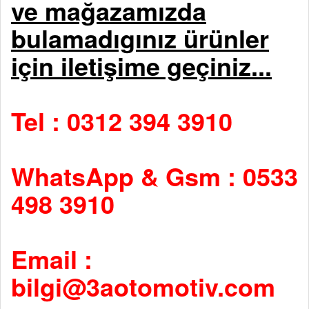
ve mağazamızda
bulamadıgınız ürünler
için iletişime geçiniz...
Tel : 0312 394 3910
WhatsApp & Gsm : 0533
498 3910
Email :
bilgi@3aotomotiv.com