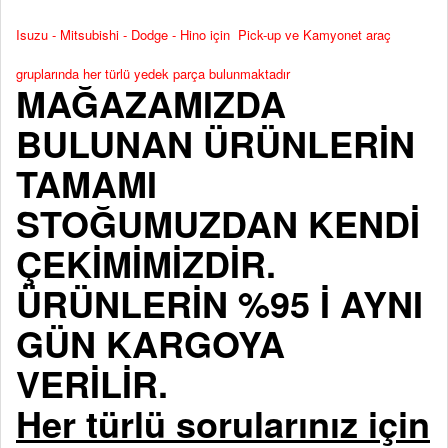
Isuzu - Mitsubishi - Dodge - Hino için Pick-up ve Kamyonet araç
gruplarında her türlü yedek parça bulunmaktadır
MAĞAZAMIZDA
BULUNAN ÜRÜNLERİN
TAMAMI
STOĞUMUZDAN KENDİ
ÇEKİMİMİZDİR.
ÜRÜNLERİN %95 İ AYNI
GÜN KARGOYA
VERİLİR.
Her türlü sorularınız için