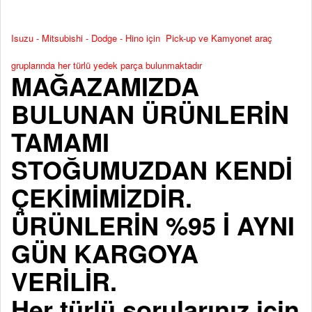
Isuzu - Mitsubishi - Dodge - Hino için Pick-up ve Kamyonet araç
gruplarında her türlü yedek parça bulunmaktadır
MAĞAZAMIZDA
BULUNAN ÜRÜNLERİN
TAMAMI
STOĞUMUZDAN KENDİ
ÇEKİMİMİZDİR.
ÜRÜNLERİN %95 İ AYNI
GÜN KARGOYA
VERİLİR.
Her türlü sorularınız için