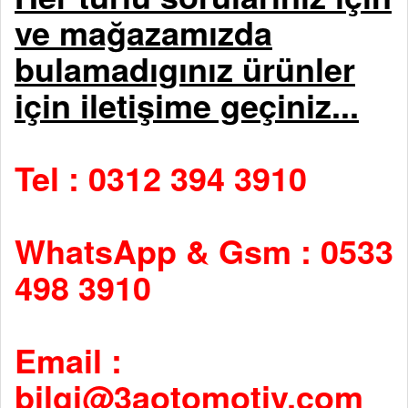
ve mağazamızda
bulamadıgınız ürünler
için iletişime geçiniz...
Tel : 0312 394 3910
WhatsApp & Gsm : 0533
498 3910
Email :
bilgi@3aotomotiv.com