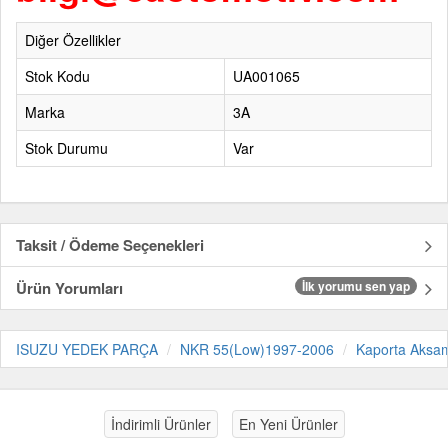
Diğer Özellikler
Stok Kodu
UA001065
Marka
3A
Stok Durumu
Var
Taksit / Ödeme Seçenekleri
Ürün Yorumları
İlk yorumu sen yap
ISUZU YEDEK PARÇA
NKR 55(Low)1997-2006
Kaporta Aksa
İndirimli Ürünler
En Yeni Ürünler