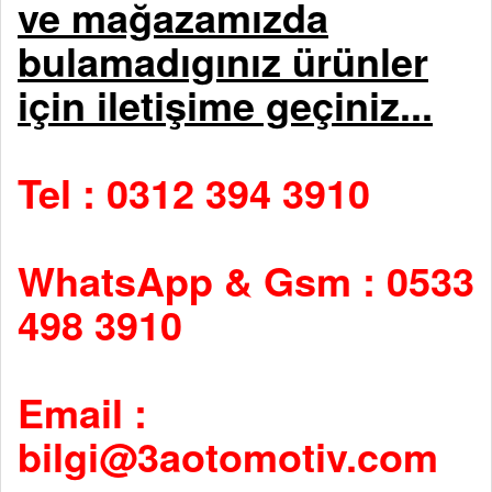
ve mağazamızda
bulamadıgınız ürünler
için iletişime geçiniz...
Tel : 0312 394 3910
WhatsApp & Gsm : 0533
498 3910
Email :
bilgi@3aotomotiv.com