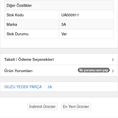
Diğer Özellikler
Stok Kodu
UA000911
Marka
3A
Stok Durumu
Var
Taksit / Ödeme Seçenekleri
Ürün Yorumları
İlk yorumu sen yap
ISUZU YEDEK PARÇA
3A
İndirimli Ürünler
En Yeni Ürünler