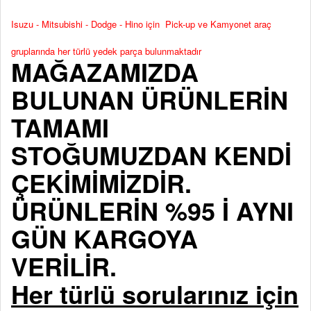
Isuzu - Mitsubishi - Dodge - Hino için Pick-up ve Kamyonet araç
gruplarında her türlü yedek parça bulunmaktadır
MAĞAZAMIZDA
BULUNAN ÜRÜNLERİN
TAMAMI
STOĞUMUZDAN KENDİ
ÇEKİMİMİZDİR.
ÜRÜNLERİN %95 İ AYNI
GÜN KARGOYA
VERİLİR.
Her türlü sorularınız için