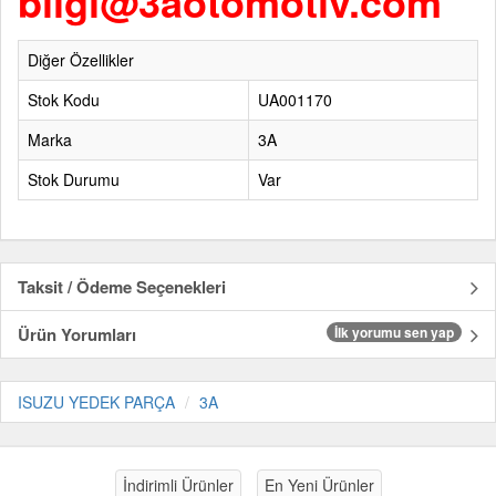
bilgi@3aotomotiv.com
Diğer Özellikler
Stok Kodu
UA001170
Marka
3A
Stok Durumu
Var
Taksit / Ödeme Seçenekleri
Ürün Yorumları
İlk yorumu sen yap
ISUZU YEDEK PARÇA
3A
İndirimli Ürünler
En Yeni Ürünler