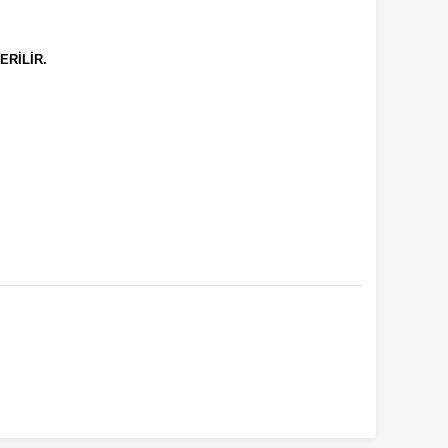
ERİLİR.