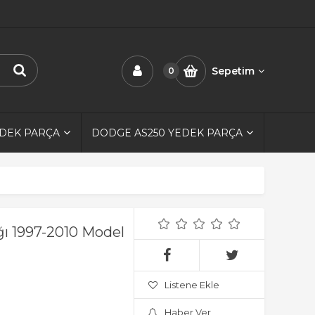
Sepetim
0
EDEK PARÇA
DODGE AS250 YEDEK PARÇA
ı 1997-2010 Model
Listene Ekle
Haber Ver