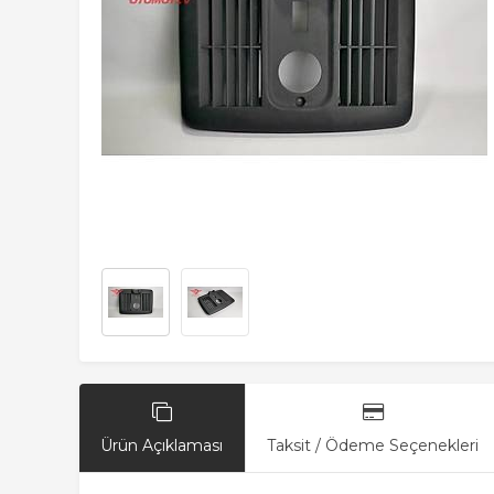
Ürün Açıklaması
Taksit / Ödeme Seçenekleri