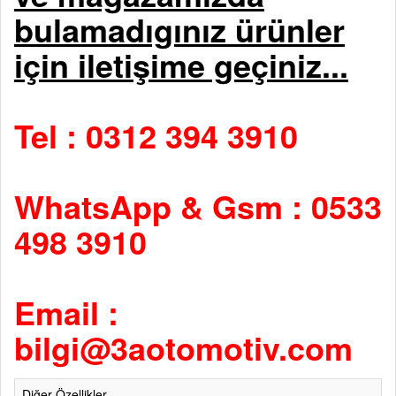
bulamadıgınız ürünler
için iletişime geçiniz...
Tel : 0312 394 3910
WhatsApp & Gsm : 0533
498 3910
Email :
bilgi@3aotomotiv.com
Diğer Özellikler