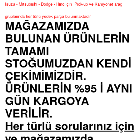
Isuzu - Mitsubishi - Dodge - Hino için Pick-up ve Kamyonet araç
gruplarında her türlü yedek parça bulunmaktadır
MAĞAZAMIZDA
BULUNAN ÜRÜNLERİN
TAMAMI
STOĞUMUZDAN KENDİ
ÇEKİMİMİZDİR.
ÜRÜNLERİN %95 İ AYNI
GÜN KARGOYA
VERİLİR.
Her türlü sorularınız için
ve mağazamızda