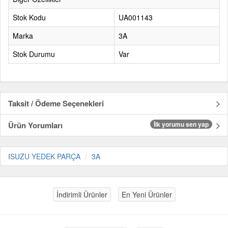
Stok Kodu
UA001143
Marka
3A
Stok Durumu
Var
Taksit / Ödeme Seçenekleri
Ürün Yorumları
İlk yorumu sen yap
ISUZU YEDEK PARÇA
3A
İndirimli Ürünler
En Yeni Ürünler