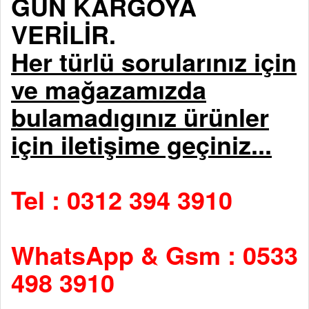
GÜN KARGOYA
VERİLİR.
Her türlü sorularınız için
ve mağazamızda
bulamadıgınız ürünler
için iletişime geçiniz...
Tel : 0312 394 3910
WhatsApp & Gsm : 0533
498 3910