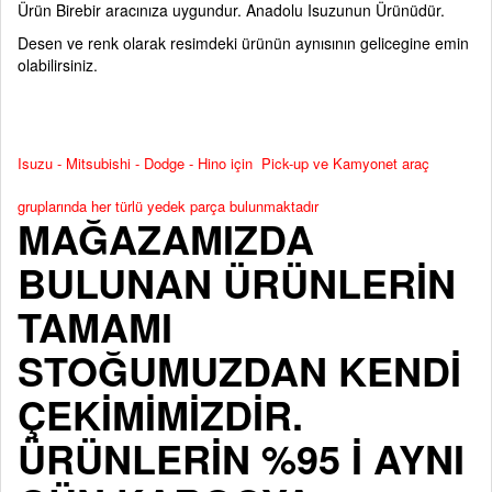
Ürün Birebir aracınıza uygundur. Anadolu Isuzunun Ürünüdür.
Desen ve renk olarak resimdeki ürünün aynısının gelicegine emin
olabilirsiniz.
Isuzu - Mitsubishi - Dodge - Hino için Pick-up ve Kamyonet araç
gruplarında her türlü yedek parça bulunmaktadır
MAĞAZAMIZDA
BULUNAN ÜRÜNLERİN
TAMAMI
STOĞUMUZDAN KENDİ
ÇEKİMİMİZDİR.
ÜRÜNLERİN %95 İ AYNI