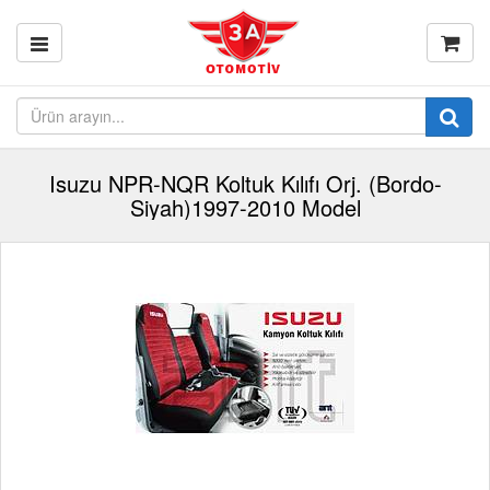
Isuzu NPR-NQR Koltuk Kılıfı Orj. (Bordo-
Siyah)1997-2010 Model