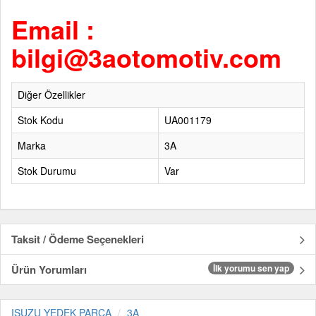
Email :
bilgi@3aotomotiv.com
Diğer Özellikler
Stok Kodu
UA001179
Marka
3A
Stok Durumu
Var
Taksit / Ödeme Seçenekleri
Ürün Yorumları
İlk yorumu sen yap
ISUZU YEDEK PARÇA
3A