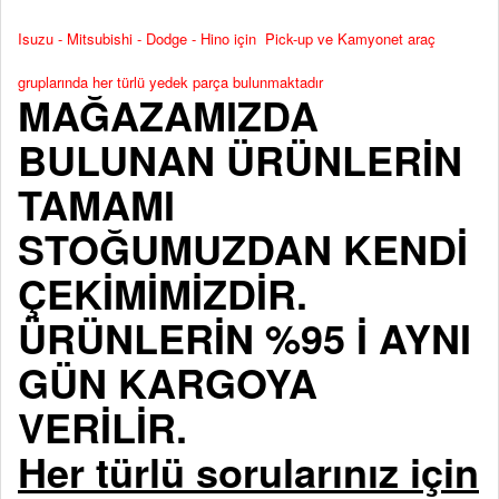
Isuzu - Mitsubishi - Dodge - Hino için Pick-up ve Kamyonet araç
gruplarında her türlü yedek parça bulunmaktadır
MAĞAZAMIZDA
BULUNAN ÜRÜNLERİN
TAMAMI
STOĞUMUZDAN KENDİ
ÇEKİMİMİZDİR.
ÜRÜNLERİN %95 İ AYNI
GÜN KARGOYA
VERİLİR.
Her türlü sorularınız için