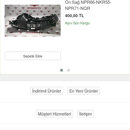
Ön Sağ NPR66-NKR55-
NPR71-NQR
400,00 TL
Aynı Gün Kargo
Sepete Ekle
İndirimli Ürünler
En Yeni Ürünler
Müşteri Hizmetleri
İletişim