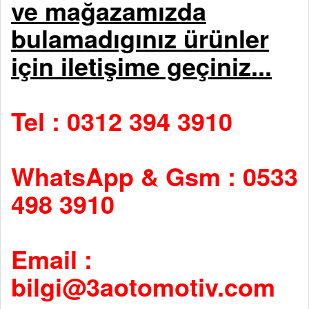
ve mağazamızda
bulamadıgınız ürünler
için iletişime geçiniz...
Tel : 0312 394 3910
WhatsApp & Gsm : 0533
498 3910
Email :
bilgi@3aotomotiv.com