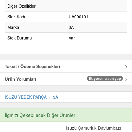
Diğer Özellikler
Stok Kodu
UA000101
Marka
3A
Stok Durumu
Var
Taksit / Ödeme Seçenekleri
Ürün Yorumları
İlk yorumu sen yap
ISUZU YEDEK PARÇA
3A
İlginizi Çekebilecek Diğer Ürünler
Isuzu Çamurluk Davlumbazı