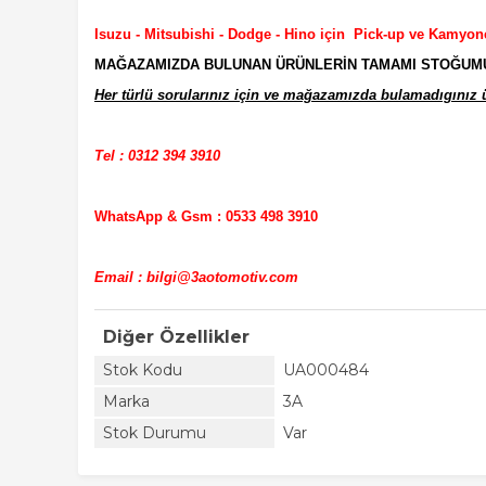
Isuzu - Mitsubishi - Dodge - Hino için Pick-up ve Kamyon
MAĞAZAMIZDA BULUNAN ÜRÜNLERİN TAMAMI STOĞUMUZD
Her türlü sorularınız için ve mağazamızda bulamadıgınız ür
Tel : 0312 394 3910
WhatsApp & Gsm : 0533 498 3910
Email : bilgi@3aotomotiv.com
Diğer Özellikler
Stok Kodu
UA000484
Marka
3A
Stok Durumu
Var