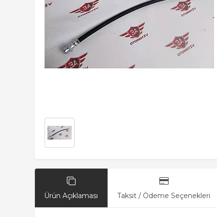
Ürün Açıklaması
Taksit / Ödeme Seçenekleri