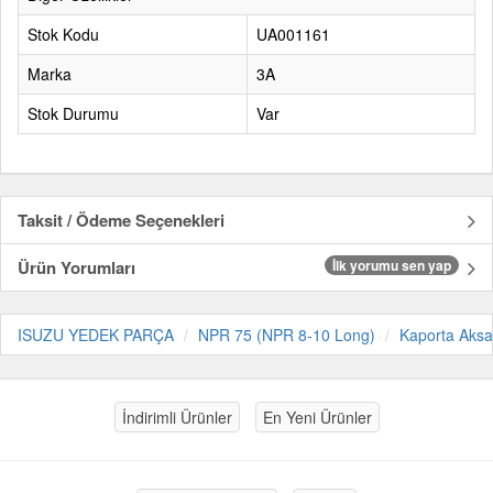
Stok Kodu
UA001161
Marka
3A
Stok Durumu
Var
Taksit / Ödeme Seçenekleri
Ürün Yorumları
İlk yorumu sen yap
ISUZU YEDEK PARÇA
NPR 75 (NPR 8-10 Long)
Kaporta Aks
İndirimli Ürünler
En Yeni Ürünler