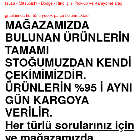
Isuzu - Mitsubishi - Dodge - Hino için Pick-up ve Kamyonet araç
gruplarında her türlü yedek parça bulunmaktadır
MAĞAZAMIZDA
BULUNAN ÜRÜNLERİN
TAMAMI
STOĞUMUZDAN KENDİ
ÇEKİMİMİZDİR.
ÜRÜNLERİN %95 İ AYNI
GÜN KARGOYA
VERİLİR.
Her türlü sorularınız için
ve mağazamızda