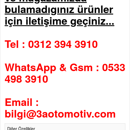
bulamadıgınız ürünler
için iletişime geçiniz...
Tel : 0312 394 3910
WhatsApp & Gsm : 0533
498 3910
Email :
bilgi@3aotomotiv.com
Diğer Özellikler