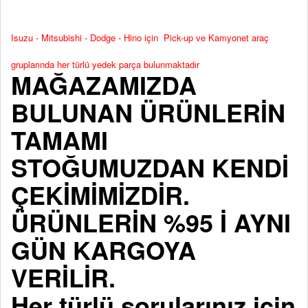
Isuzu - Mitsubishi - Dodge - Hino için Pick-up ve Kamyonet araç
gruplarında her türlü yedek parça bulunmaktadır
MAĞAZAMIZDA
BULUNAN ÜRÜNLERİN
TAMAMI
STOĞUMUZDAN KENDİ
ÇEKİMİMİZDİR.
ÜRÜNLERİN %95 İ AYNI
GÜN KARGOYA
VERİLİR.
Her türlü sorularınız için