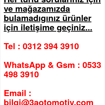
ve mağazamızda
bulamadıgınız ürünler
için iletişime geçiniz...
Tel : 0312 394 3910
WhatsApp & Gsm : 0533
498 3910
Email :
bilgi@3aotomotiv.com