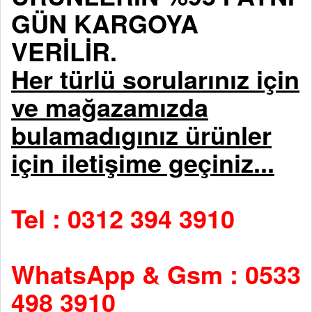
GÜN KARGOYA
VERİLİR.
Her türlü sorularınız için
ve mağazamızda
bulamadıgınız ürünler
için iletişime geçiniz...
Tel : 0312 394 3910
WhatsApp & Gsm : 0533
498 3910