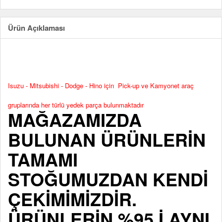
Ürün Açıklaması
Isuzu - Mitsubishi - Dodge - Hino için Pick-up ve Kamyonet araç
gruplarında her türlü yedek parça bulunmaktadır
MAĞAZAMIZDA
BULUNAN ÜRÜNLERİN
TAMAMI
STOĞUMUZDAN KENDİ
ÇEKİMİMİZDİR.
ÜRÜNLERİN %95 İ AYNI