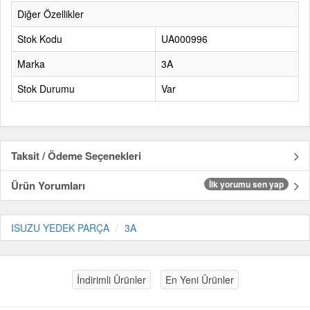
Diğer Özellikler
Stok Kodu
UA000996
Marka
3A
Stok Durumu
Var
Taksit / Ödeme Seçenekleri
Ürün Yorumları
İlk yorumu sen yap
ISUZU YEDEK PARÇA
3A
İndirimli Ürünler
En Yeni Ürünler