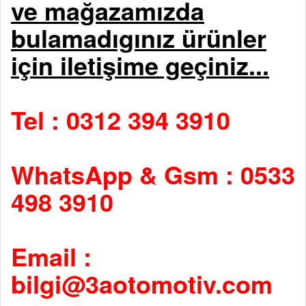
ve mağazamızda
bulamadıgınız ürünler
için iletişime geçiniz...
Tel : 0312 394 3910
WhatsApp & Gsm : 0533
498 3910
Email :
bilgi@3aotomotiv.com