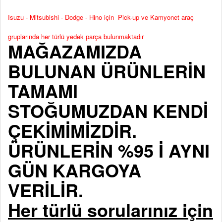
Isuzu - Mitsubishi - Dodge - Hino için Pick-up ve Kamyonet araç
gruplarında her türlü yedek parça bulunmaktadır
MAĞAZAMIZDA
BULUNAN ÜRÜNLERİN
TAMAMI
STOĞUMUZDAN KENDİ
ÇEKİMİMİZDİR.
ÜRÜNLERİN %95 İ AYNI
GÜN KARGOYA
VERİLİR.
Her türlü sorularınız için