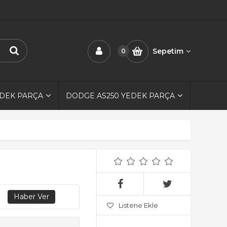
Sepetim
0
EDEK PARÇA
DODGE AS250 YEDEK PARÇA
Listene Ekle