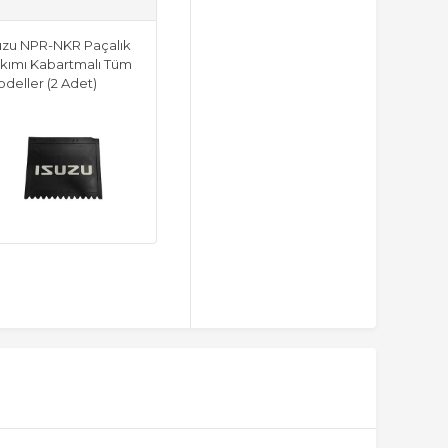
uzu NPR-NKR Paçalık
kımı Kabartmalı Tüm
deller (2 Adet)