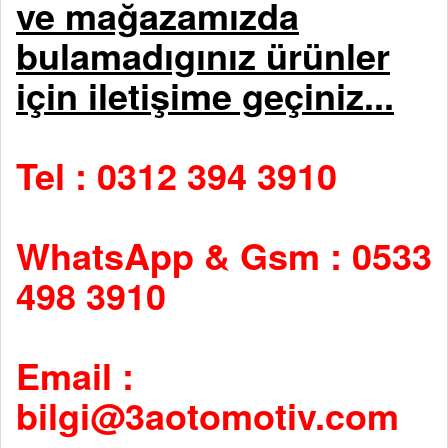
ve mağazamızda
bulamadıgınız ürünler
için iletişime geçiniz...
Tel : 0312 394 3910
WhatsApp & Gsm : 0533
498 3910
Email :
bilgi@3aotomotiv.com