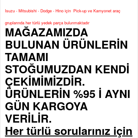
Isuzu - Mitsubishi - Dodge - Hino için Pick-up ve Kamyonet araç
gruplarında her türlü yedek parça bulunmaktadır
MAĞAZAMIZDA
BULUNAN ÜRÜNLERİN
TAMAMI
STOĞUMUZDAN KENDİ
ÇEKİMİMİZDİR.
ÜRÜNLERİN %95 İ AYNI
GÜN KARGOYA
VERİLİR.
Her türlü sorularınız için