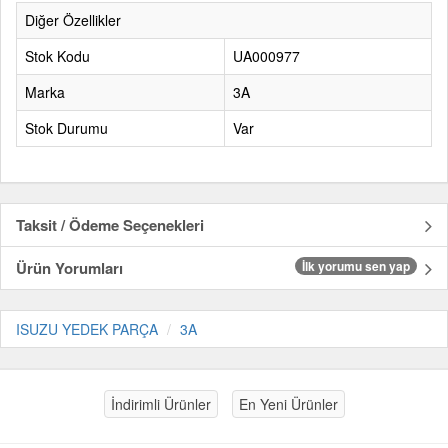
Diğer Özellikler
Stok Kodu
UA000977
Marka
3A
Stok Durumu
Var
Taksit / Ödeme Seçenekleri
Ürün Yorumları
İlk yorumu sen yap
ISUZU YEDEK PARÇA
3A
İndirimli Ürünler
En Yeni Ürünler