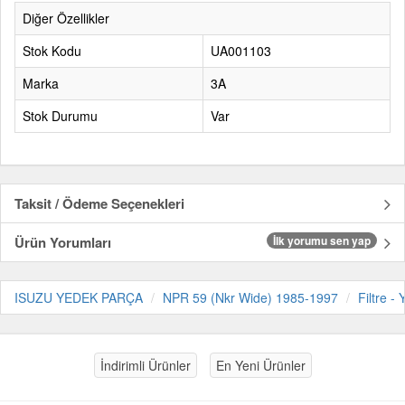
Diğer Özellikler
Stok Kodu
UA001103
Marka
3A
Stok Durumu
Var
Taksit / Ödeme Seçenekleri
Ürün Yorumları
İlk yorumu sen yap
ISUZU YEDEK PARÇA
NPR 59 (Nkr Wide) 1985-1997
Filtre - 
İndirimli Ürünler
En Yeni Ürünler