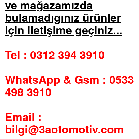
ve mağazamızda
bulamadıgınız ürünler
için iletişime geçiniz...
Tel : 0312 394 3910
WhatsApp & Gsm : 0533
498 3910
Email :
bilgi@3aotomotiv.com