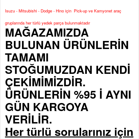
Isuzu - Mitsubishi - Dodge - Hino için Pick-up ve Kamyonet araç
gruplarında her türlü yedek parça bulunmaktadır
MAĞAZAMIZDA
BULUNAN ÜRÜNLERİN
TAMAMI
STOĞUMUZDAN KENDİ
ÇEKİMİMİZDİR.
ÜRÜNLERİN %95 İ AYNI
GÜN KARGOYA
VERİLİR.
Her türlü sorularınız için