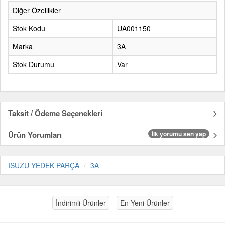
Diğer Özellikler
Stok Kodu
UA001150
Marka
3A
Stok Durumu
Var
Taksit / Ödeme Seçenekleri
Ürün Yorumları
İlk yorumu sen yap
ISUZU YEDEK PARÇA
3A
İndirimli Ürünler
En Yeni Ürünler