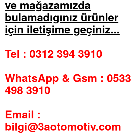
ve mağazamızda
bulamadıgınız ürünler
için iletişime geçiniz...
Tel : 0312 394 3910
WhatsApp & Gsm : 0533
498 3910
Email :
bilgi@3aotomotiv.com