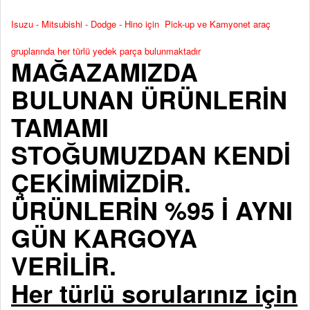
Isuzu - Mitsubishi - Dodge - Hino için Pick-up ve Kamyonet araç
gruplarında her türlü yedek parça bulunmaktadır
MAĞAZAMIZDA
BULUNAN ÜRÜNLERİN
TAMAMI
STOĞUMUZDAN KENDİ
ÇEKİMİMİZDİR.
ÜRÜNLERİN %95 İ AYNI
GÜN KARGOYA
VERİLİR.
Her türlü sorularınız için