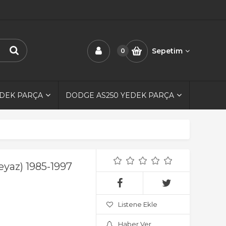
Sepetim
0
EDEK PARÇA
DODGE AS250 YEDEK PARÇA
eyaz) 1985-1997
Listene Ekle
Haber Ver