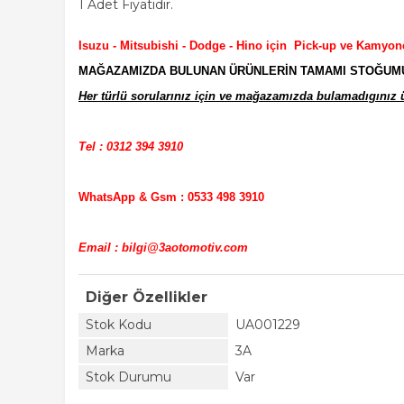
1 Adet Fiyatıdır.
Isuzu - Mitsubishi - Dodge - Hino için Pick-up ve Kamyon
MAĞAZAMIZDA BULUNAN ÜRÜNLERİN TAMAMI STOĞUMUZD
Her türlü sorularınız için ve mağazamızda bulamadıgınız ür
Tel : 0312 394 3910
WhatsApp & Gsm : 0533 498 3910
Email : bilgi@3aotomotiv.com
Diğer Özellikler
Stok Kodu
UA001229
Marka
3A
Stok Durumu
Var