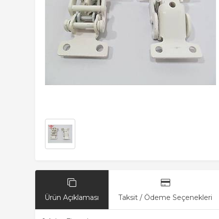
Ürün Açıklaması
Taksit / Ödeme Seçenekleri