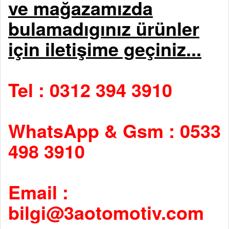
ve mağazamızda
bulamadıgınız ürünler
için iletişime geçiniz...
Tel : 0312 394 3910
WhatsApp & Gsm : 0533
498 3910
Email :
bilgi@3aotomotiv.com