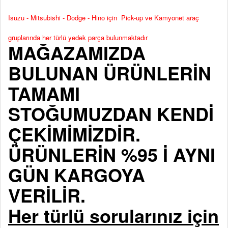
Isuzu - Mitsubishi - Dodge - Hino için Pick-up ve Kamyonet araç
gruplarında her türlü yedek parça bulunmaktadır
MAĞAZAMIZDA
BULUNAN ÜRÜNLERİN
TAMAMI
STOĞUMUZDAN KENDİ
ÇEKİMİMİZDİR.
ÜRÜNLERİN %95 İ AYNI
GÜN KARGOYA
VERİLİR.
Her türlü sorularınız için