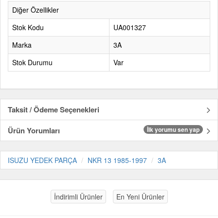
Diğer Özellikler
Stok Kodu
UA001327
Marka
3A
Stok Durumu
Var
Taksit / Ödeme Seçenekleri
Ürün Yorumları
İlk yorumu sen yap
ISUZU YEDEK PARÇA
NKR 13 1985-1997
3A
İndirimli Ürünler
En Yeni Ürünler