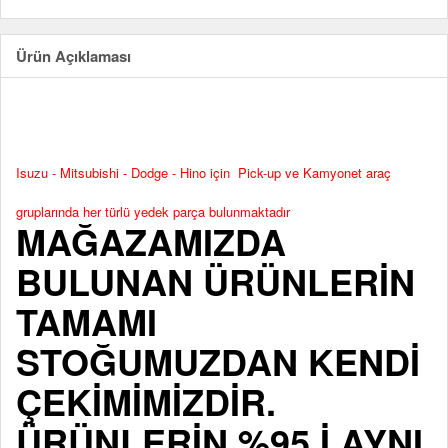
Ürün Açıklaması
Isuzu - Mitsubishi - Dodge - Hino için Pick-up ve Kamyonet araç
gruplarında her türlü yedek parça bulunmaktadır
MAĞAZAMIZDA
BULUNAN ÜRÜNLERİN
TAMAMI
STOĞUMUZDAN KENDİ
ÇEKİMİMİZDİR.
ÜRÜNLERİN %95 İ AYNI