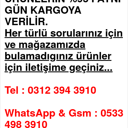
GÜN KARGOYA
VERİLİR.
Her türlü sorularınız için
ve mağazamızda
bulamadıgınız ürünler
için iletişime geçiniz...
Tel : 0312 394 3910
WhatsApp & Gsm : 0533
498 3910