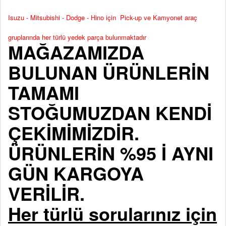
Isuzu - Mitsubishi - Dodge - Hino için Pick-up ve Kamyonet araç
gruplarında her türlü yedek parça bulunmaktadır
MAĞAZAMIZDA
BULUNAN ÜRÜNLERİN
TAMAMI
STOĞUMUZDAN KENDİ
ÇEKİMİMİZDİR.
ÜRÜNLERİN %95 İ AYNI
GÜN KARGOYA
VERİLİR.
Her türlü sorularınız için