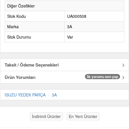
Diğer Özellikler
Stok Kodu
UA000508
Marka
3A
Stok Durumu
Var
Taksit / Ödeme Seçenekleri
Ürün Yorumları
İlk yorumu sen yap
ISUZU YEDEK PARÇA
3A
İndirimli Ürünler
En Yeni Ürünler