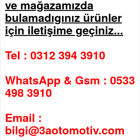
ve mağazamızda
bulamadıgınız ürünler
için iletişime geçiniz...
Tel : 0312 394 3910
WhatsApp & Gsm : 0533
498 3910
Email :
bilgi@3aotomotiv.com