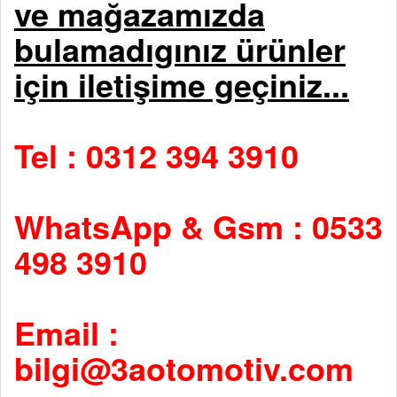
ve mağazamızda
bulamadıgınız ürünler
için iletişime geçiniz...
Tel : 0312 394 3910
WhatsApp & Gsm : 0533
498 3910
Email :
bilgi@3aotomotiv.com