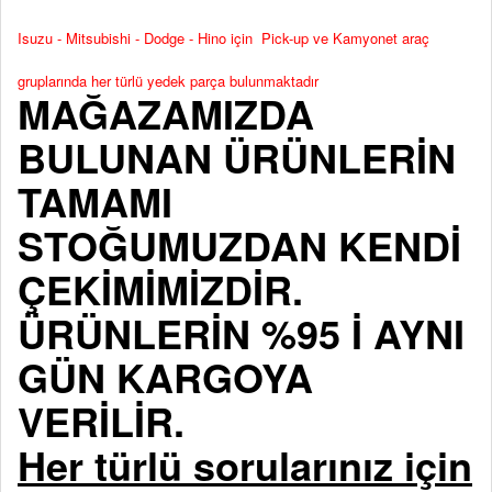
Isuzu - Mitsubishi - Dodge - Hino için Pick-up ve Kamyonet araç
gruplarında her türlü yedek parça bulunmaktadır
MAĞAZAMIZDA
BULUNAN ÜRÜNLERİN
TAMAMI
STOĞUMUZDAN KENDİ
ÇEKİMİMİZDİR.
ÜRÜNLERİN %95 İ AYNI
GÜN KARGOYA
VERİLİR.
Her türlü sorularınız için