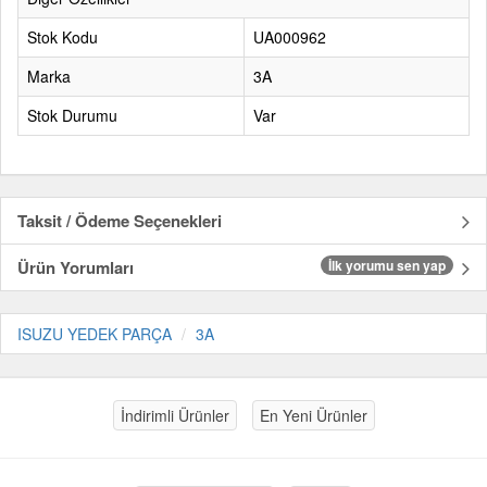
Stok Kodu
UA000962
Marka
3A
Stok Durumu
Var
Taksit / Ödeme Seçenekleri
Ürün Yorumları
İlk yorumu sen yap
ISUZU YEDEK PARÇA
3A
İndirimli Ürünler
En Yeni Ürünler