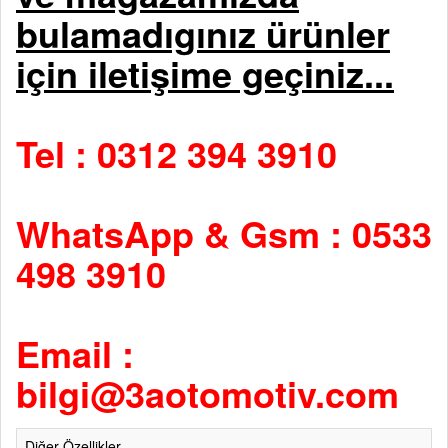
bulamadıgınız ürünler
için iletişime geçiniz...
Tel : 0312 394 3910
WhatsApp & Gsm : 0533
498 3910
Email :
bilgi@3aotomotiv.com
Diğer Özellikler