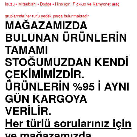
Isuzu - Mitsubishi - Dodge - Hino için Pick-up ve Kamyonet araç
gruplarında her türlü yedek parça bulunmaktadır
MAĞAZAMIZDA
BULUNAN ÜRÜNLERİN
TAMAMI
STOĞUMUZDAN KENDİ
ÇEKİMİMİZDİR.
ÜRÜNLERİN %95 İ AYNI
GÜN KARGOYA
VERİLİR.
Her türlü sorularınız için
ve mağazamızda