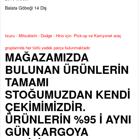
Balata Göbeği 14 Diş
Isuzu - Mitsubishi - Dodge - Hino için Pick-up ve Kamyonet araç
gruplarında her türlü yedek parça bulunmaktadır
MAĞAZAMIZDA
BULUNAN ÜRÜNLERİN
TAMAMI
STOĞUMUZDAN KENDİ
ÇEKİMİMİZDİR.
ÜRÜNLERİN %95 İ AYNI
GÜN KARGOYA