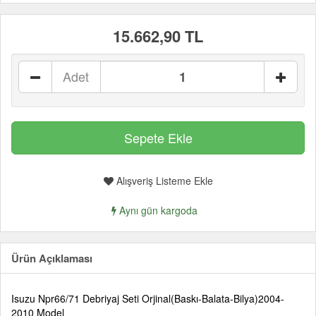
15.662,90 TL
Adet
Alışveriş Listeme Ekle
Aynı gün kargoda
Ürün Açıklaması
Isuzu Npr66/71 Debriyaj Seti Orjinal(Baskı-Balata-Bilya)2004-
2010 Model