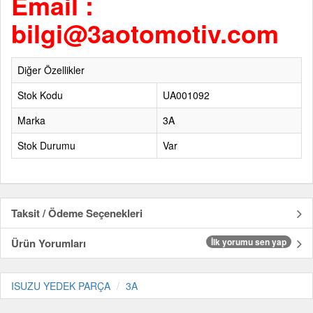
Email :
bilgi@3aotomotiv.com
Diğer Özellikler
Stok Kodu
UA001092
Marka
3A
Stok Durumu
Var
Taksit / Ödeme Seçenekleri
Ürün Yorumları
İlk yorumu sen yap
ISUZU YEDEK PARÇA
3A