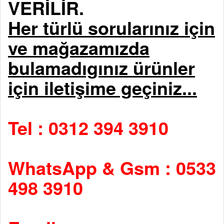
VERİLİR.
Her türlü sorularınız için
ve mağazamızda
bulamadıgınız ürünler
için iletişime geçiniz...
Tel : 0312 394 3910
WhatsApp & Gsm : 0533
498 3910