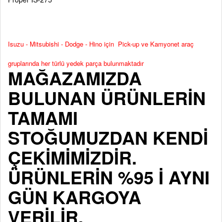
Isuzu - Mitsubishi - Dodge - Hino için Pick-up ve Kamyonet araç
gruplarında her türlü yedek parça bulunmaktadır
MAĞAZAMIZDA
BULUNAN ÜRÜNLERİN
TAMAMI
STOĞUMUZDAN KENDİ
ÇEKİMİMİZDİR.
ÜRÜNLERİN %95 İ AYNI
GÜN KARGOYA
VERİLİR.