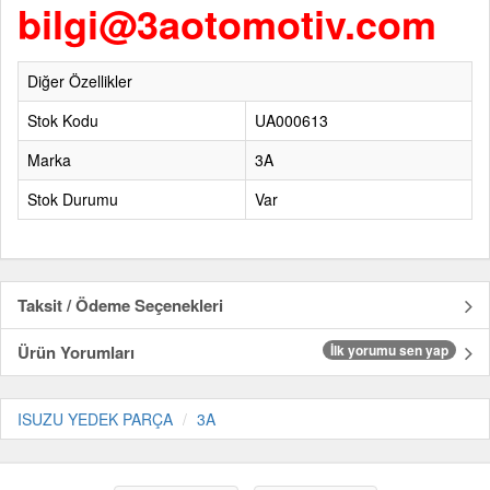
bilgi@3aotomotiv.com
Diğer Özellikler
Stok Kodu
UA000613
Marka
3A
Stok Durumu
Var
Taksit / Ödeme Seçenekleri
Ürün Yorumları
İlk yorumu sen yap
ISUZU YEDEK PARÇA
3A