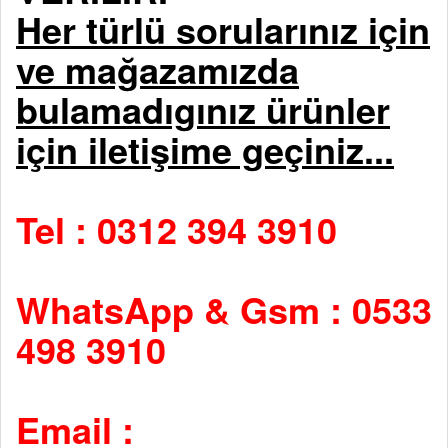
Her türlü sorularınız için
ve mağazamızda
bulamadıgınız ürünler
için iletişime geçiniz...
Tel : 0312 394 3910
WhatsApp & Gsm : 0533
498 3910
Email :