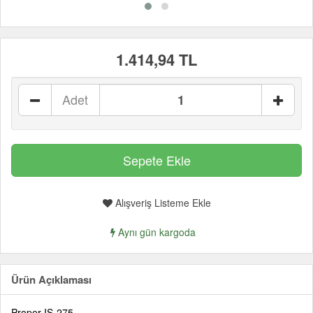
1.414,94 TL
Adet
Alışveriş Listeme Ekle
Aynı gün kargoda
Ürün Açıklaması
Proper IS-275