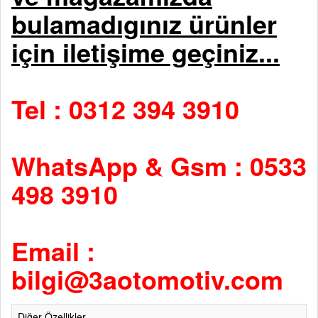
bulamadıgınız ürünler
için iletişime geçiniz...
Tel : 0312 394 3910
WhatsApp & Gsm : 0533
498 3910
Email :
bilgi@3aotomotiv.com
Diğer Özellikler