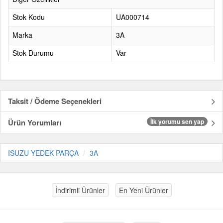
Stok Kodu
UA000714
Marka
3A
Stok Durumu
Var
Taksit / Ödeme Seçenekleri
Ürün Yorumları
İlk yorumu sen yap
ISUZU YEDEK PARÇA
3A
İndirimli Ürünler
En Yeni Ürünler