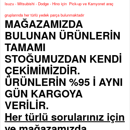
Isuzu - Mitsubishi - Dodge - Hino için Pick-up ve Kamyonet araç
gruplarında her türlü yedek parça bulunmaktadır
MAĞAZAMIZDA
BULUNAN ÜRÜNLERİN
TAMAMI
STOĞUMUZDAN KENDİ
ÇEKİMİMİZDİR.
ÜRÜNLERİN %95 İ AYNI
GÜN KARGOYA
VERİLİR.
Her türlü sorularınız için
ve mağazamızda