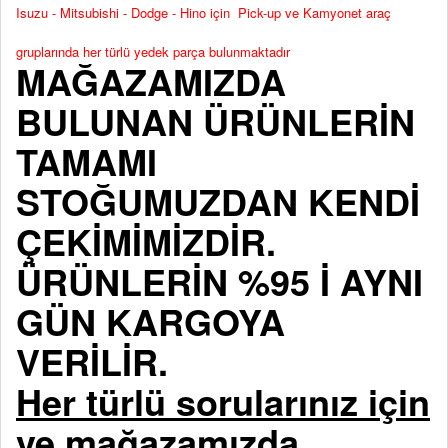
Isuzu - Mitsubishi - Dodge - Hino için Pick-up ve Kamyonet araç
gruplarında her türlü yedek parça bulunmaktadır
MAĞAZAMIZDA
BULUNAN ÜRÜNLERİN
TAMAMI
STOĞUMUZDAN KENDİ
ÇEKİMİMİZDİR.
ÜRÜNLERİN %95 İ AYNI
GÜN KARGOYA
VERİLİR.
Her türlü sorularınız için
ve mağazamızda