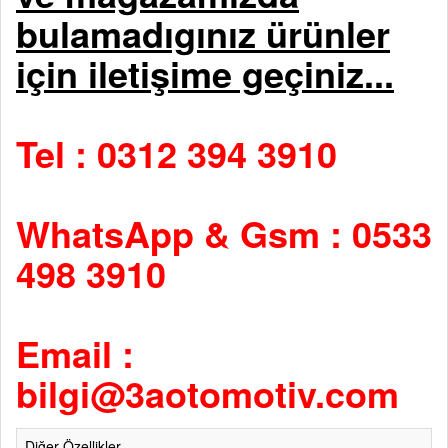
bulamadıgınız ürünler
için iletişime geçiniz...
Tel : 0312 394 3910
WhatsApp & Gsm : 0533
498 3910
Email :
bilgi@3aotomotiv.com
Diğer Özellikler