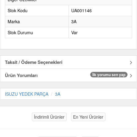
Stok Kodu
UA001146
Marka
3A
Stok Durumu
Var
Taksit / Ödeme Seçenekleri
Ürün Yorumları
İlk yorumu sen yap
ISUZU YEDEK PARÇA
3A
İndirimli Ürünler
En Yeni Ürünler