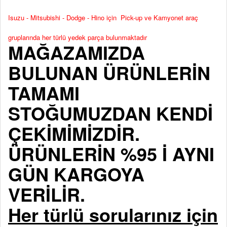
Isuzu - Mitsubishi - Dodge - Hino için Pick-up ve Kamyonet araç
gruplarında her türlü yedek parça bulunmaktadır
MAĞAZAMIZDA
BULUNAN ÜRÜNLERİN
TAMAMI
STOĞUMUZDAN KENDİ
ÇEKİMİMİZDİR.
ÜRÜNLERİN %95 İ AYNI
GÜN KARGOYA
VERİLİR.
Her türlü sorularınız için