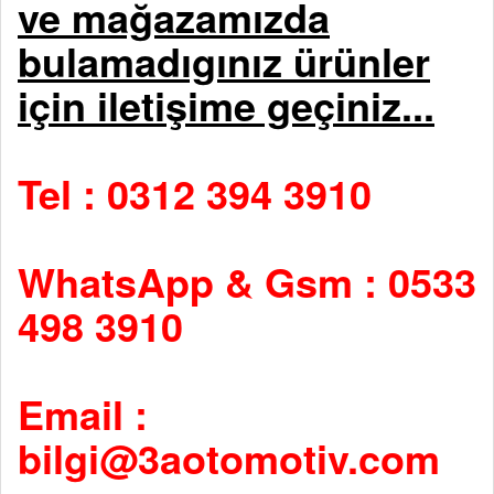
ve mağazamızda
bulamadıgınız ürünler
için iletişime geçiniz...
Tel : 0312 394 3910
WhatsApp & Gsm : 0533
498 3910
Email :
bilgi@3aotomotiv.com