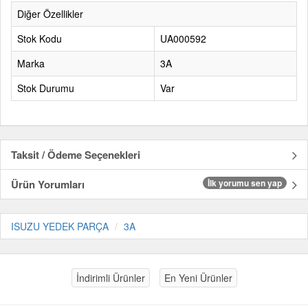
Diğer Özellikler
Stok Kodu
UA000592
Marka
3A
Stok Durumu
Var
Taksit / Ödeme Seçenekleri
Ürün Yorumları
İlk yorumu sen yap
ISUZU YEDEK PARÇA
3A
İndirimli Ürünler
En Yeni Ürünler