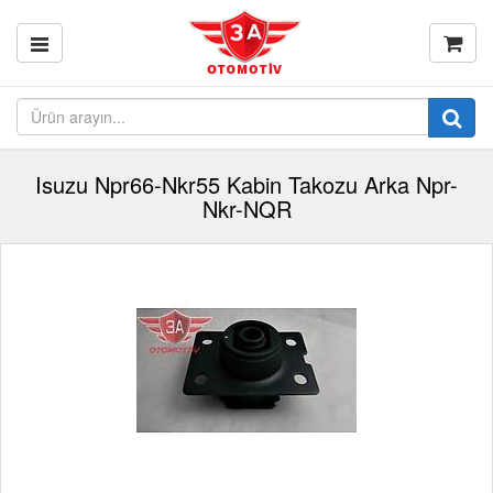
Isuzu Npr66-Nkr55 Kabin Takozu Arka Npr-
Nkr-NQR