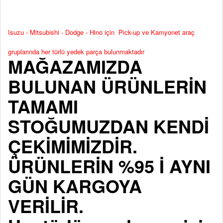
Isuzu - Mitsubishi - Dodge - Hino için Pick-up ve Kamyonet araç
gruplarında her türlü yedek parça bulunmaktadır
MAĞAZAMIZDA
BULUNAN ÜRÜNLERİN
TAMAMI
STOĞUMUZDAN KENDİ
ÇEKİMİMİZDİR.
ÜRÜNLERİN %95 İ AYNI
GÜN KARGOYA
VERİLİR.