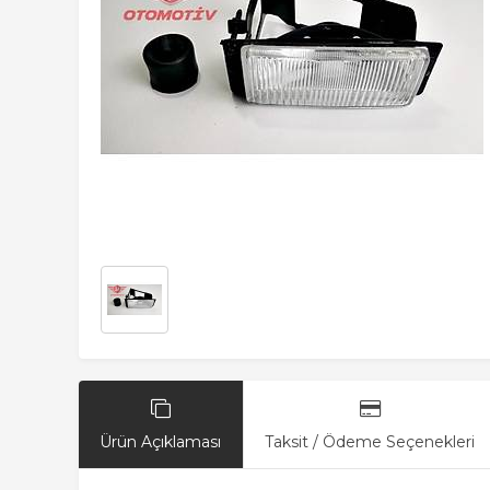
Ürün Açıklaması
Taksit / Ödeme Seçenekleri