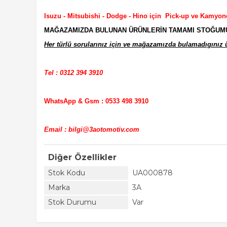
Isuzu - Mitsubishi - Dodge - Hino için Pick-up ve Kamyon
MAĞAZAMIZDA BULUNAN ÜRÜNLERİN TAMAMI STOĞUMUZD
Her türlü sorularınız için ve mağazamızda bulamadıgınız ür
Tel : 0312 394 3910
WhatsApp & Gsm : 0533 498 3910
Email : bilgi@3aotomotiv.com
Diğer Özellikler
Stok Kodu
UA000878
Marka
3A
Stok Durumu
Var