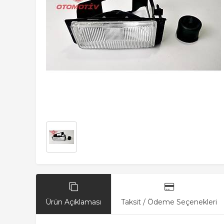
Ürün Açıklaması
Taksit / Ödeme Seçenekleri