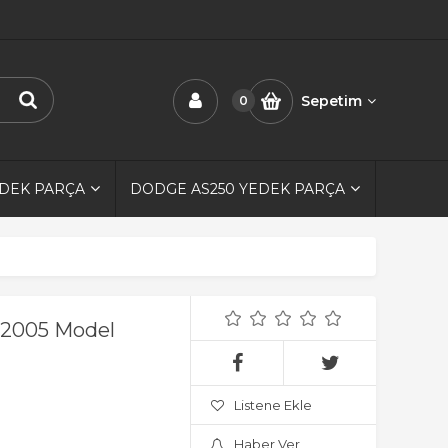
Sepetim
0
EDEK PARÇA
DODGE AS250 YEDEK PARÇA
7-2005 Model
Listene Ekle
Haber Ver