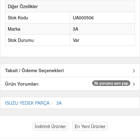
Diğer Özellikler
Stok Kodu
UA000506
Marka
3A
Stok Durumu
Var
Taksit / Ödeme Seçenekleri
Ürün Yorumları
İlk yorumu sen yap
ISUZU YEDEK PARÇA
3A
İndirimli Ürünler
En Yeni Ürünler