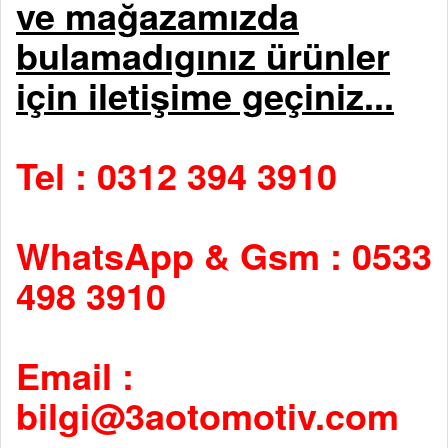
ve mağazamızda
bulamadıgınız ürünler
için iletişime geçiniz...
Tel : 0312 394 3910
WhatsApp & Gsm : 0533
498 3910
Email :
bilgi@3aotomotiv.com