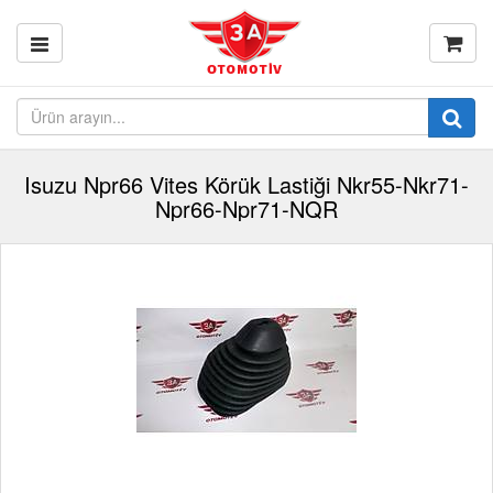
Isuzu Npr66 Vites Körük Lastiği Nkr55-Nkr71-
Npr66-Npr71-NQR