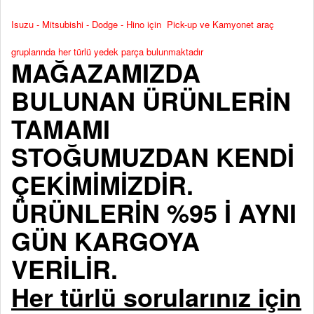
Isuzu - Mitsubishi - Dodge - Hino için Pick-up ve Kamyonet araç
gruplarında her türlü yedek parça bulunmaktadır
MAĞAZAMIZDA
BULUNAN ÜRÜNLERİN
TAMAMI
STOĞUMUZDAN KENDİ
ÇEKİMİMİZDİR.
ÜRÜNLERİN %95 İ AYNI
GÜN KARGOYA
VERİLİR.
Her türlü sorularınız için