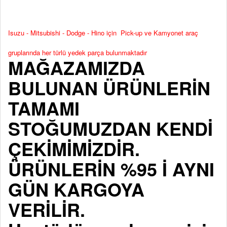
Isuzu - Mitsubishi - Dodge - Hino için Pick-up ve Kamyonet araç
gruplarında her türlü yedek parça bulunmaktadır
MAĞAZAMIZDA
BULUNAN ÜRÜNLERİN
TAMAMI
STOĞUMUZDAN KENDİ
ÇEKİMİMİZDİR.
ÜRÜNLERİN %95 İ AYNI
GÜN KARGOYA
VERİLİR.