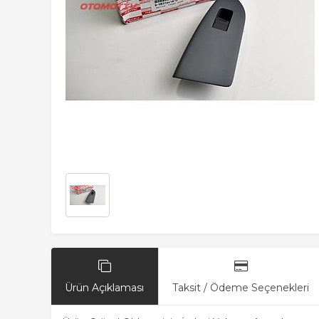
Ürün Açıklaması
Taksit / Ödeme Seçenekleri