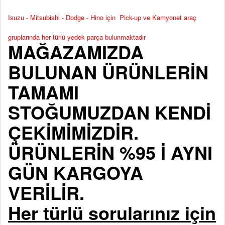
Isuzu - Mitsubishi - Dodge - Hino için Pick-up ve Kamyonet araç
gruplarında her türlü yedek parça bulunmaktadır
MAĞAZAMIZDA
BULUNAN ÜRÜNLERİN
TAMAMI
STOĞUMUZDAN KENDİ
ÇEKİMİMİZDİR.
ÜRÜNLERİN %95 İ AYNI
GÜN KARGOYA
VERİLİR.
Her türlü sorularınız için