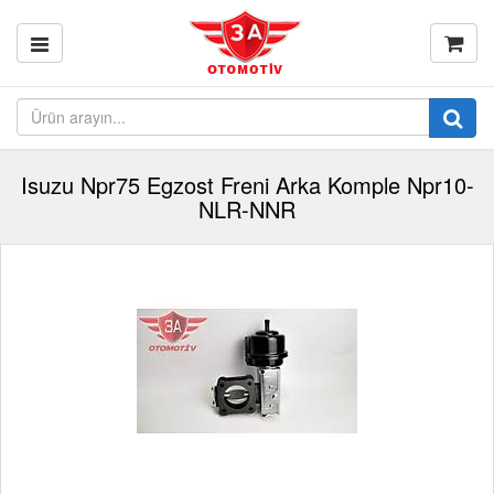
Isuzu Npr75 Egzost Freni Arka Komple Npr10-
NLR-NNR