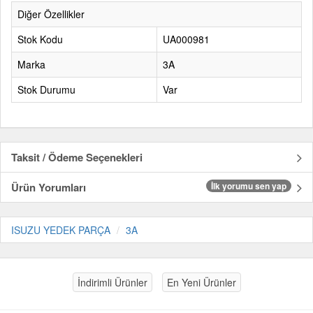
Diğer Özellikler
Stok Kodu
UA000981
Marka
3A
Stok Durumu
Var
Taksit / Ödeme Seçenekleri
Ürün Yorumları
İlk yorumu sen yap
ISUZU YEDEK PARÇA
3A
İndirimli Ürünler
En Yeni Ürünler