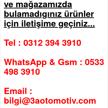
ve mağazamızda
bulamadıgınız ürünler
için iletişime geçiniz...
Tel : 0312 394 3910
WhatsApp & Gsm : 0533
498 3910
Email :
bilgi@3aotomotiv.com