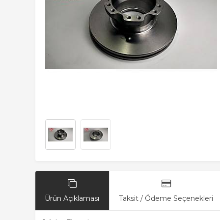
Ürün Açıklaması
Taksit / Ödeme Seçenekleri