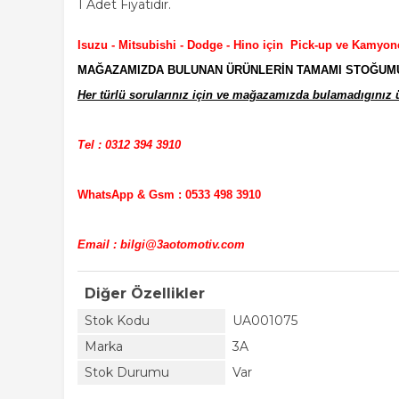
1 Adet Fiyatıdır.
Isuzu - Mitsubishi - Dodge - Hino için Pick-up ve Kamyon
MAĞAZAMIZDA BULUNAN ÜRÜNLERİN TAMAMI STOĞUMUZD
Her türlü sorularınız için ve mağazamızda bulamadıgınız ür
Tel : 0312 394 3910
WhatsApp & Gsm : 0533 498 3910
Email : bilgi@3aotomotiv.com
Diğer Özellikler
Stok Kodu
UA001075
Marka
3A
Stok Durumu
Var