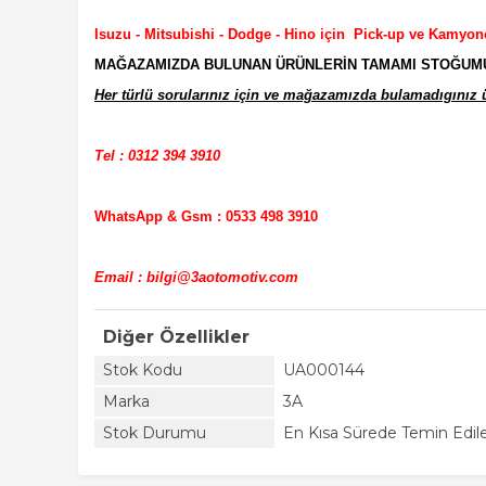
Isuzu - Mitsubishi - Dodge - Hino için Pick-up ve Kamyon
MAĞAZAMIZDA BULUNAN ÜRÜNLERİN TAMAMI STOĞUMUZD
Her türlü sorularınız için ve mağazamızda bulamadıgınız ür
Tel : 0312 394 3910
WhatsApp & Gsm : 0533 498 3910
Email : bilgi@3aotomotiv.com
Diğer Özellikler
Stok Kodu
UA000144
Marka
3A
Stok Durumu
En Kısa Sürede Temin Edile