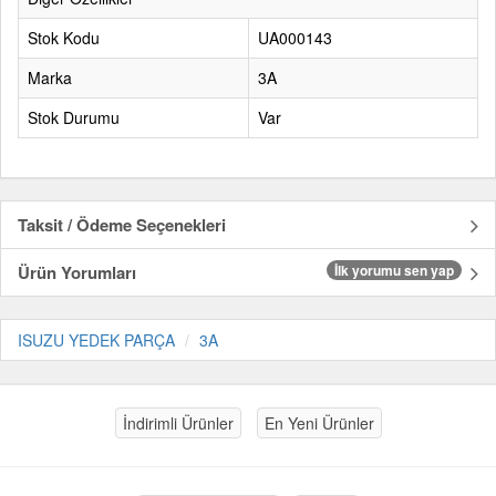
Stok Kodu
UA000143
Marka
3A
Stok Durumu
Var
Taksit / Ödeme Seçenekleri
Ürün Yorumları
İlk yorumu sen yap
ISUZU YEDEK PARÇA
3A
İndirimli Ürünler
En Yeni Ürünler