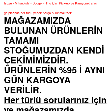
Isuzu - Mitsubishi - Dodge - Hino için Pick-up ve Kamyonet araç
gruplarında her türlü yedek parça bulunmaktadır
MAĞAZAMIZDA
BULUNAN ÜRÜNLERİN
TAMAMI
STOĞUMUZDAN KENDİ
ÇEKİMİMİZDİR.
ÜRÜNLERİN %95 İ AYNI
GÜN KARGOYA
VERİLİR.
Her türlü sorularınız için
ve mağazamızda