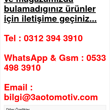
bulamadıgınız ürünler
için iletişime geçiniz...
Tel : 0312 394 3910
WhatsApp & Gsm : 0533
498 3910
Email :
bilgi@3aotomotiv.com
Diğer Özellikler