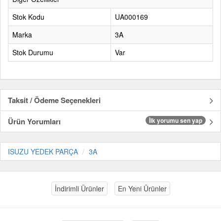
Stok Kodu
UA000169
Marka
3A
Stok Durumu
Var
Taksit / Ödeme Seçenekleri
Ürün Yorumları
İlk yorumu sen yap
ISUZU YEDEK PARÇA
3A
İndirimli Ürünler
En Yeni Ürünler