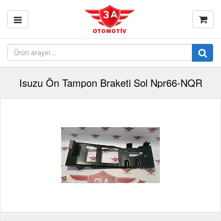
Isuzu Ön Tampon Braketi Sol Npr66-NQR