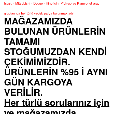
Isuzu - Mitsubishi - Dodge - Hino için Pick-up ve Kamyonet araç
gruplarında her türlü yedek parça bulunmaktadır
MAĞAZAMIZDA
BULUNAN ÜRÜNLERİN
TAMAMI
STOĞUMUZDAN KENDİ
ÇEKİMİMİZDİR.
ÜRÜNLERİN %95 İ AYNI
GÜN KARGOYA
VERİLİR.
Her türlü sorularınız için
ve mağazamızda