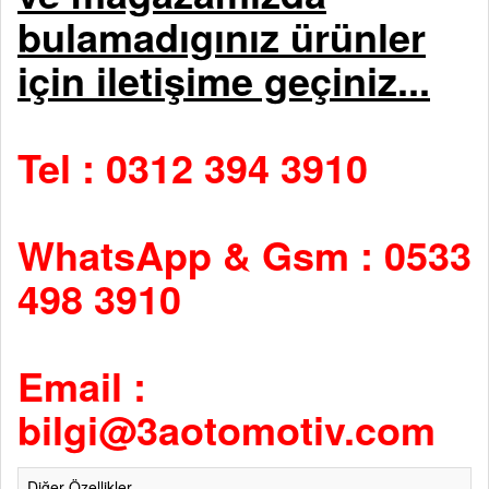
bulamadıgınız ürünler
için iletişime geçiniz...
Tel : 0312 394 3910
WhatsApp & Gsm : 0533
498 3910
Email :
bilgi@3aotomotiv.com
Diğer Özellikler