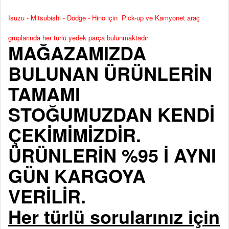
Isuzu - Mitsubishi - Dodge - Hino için Pick-up ve Kamyonet araç
gruplarında her türlü yedek parça bulunmaktadır
MAĞAZAMIZDA
BULUNAN ÜRÜNLERİN
TAMAMI
STOĞUMUZDAN KENDİ
ÇEKİMİMİZDİR.
ÜRÜNLERİN %95 İ AYNI
GÜN KARGOYA
VERİLİR.
Her türlü sorularınız için