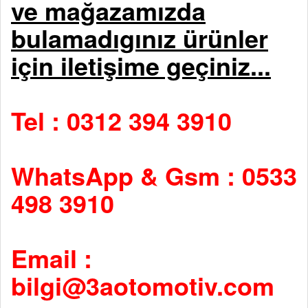
ve mağazamızda
bulamadıgınız ürünler
için iletişime geçiniz...
Tel : 0312 394 3910
WhatsApp & Gsm : 0533
498 3910
Email :
bilgi@3aotomotiv.com