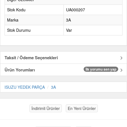
Stok Kodu
UA000207
Marka
3A
Stok Durumu
Var
Taksit / Ödeme Seçenekleri
Ürün Yorumları
İlk yorumu sen yap
ISUZU YEDEK PARÇA
3A
İndirimli Ürünler
En Yeni Ürünler