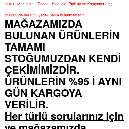
Isuzu - Mitsubishi - Dodge - Hino için Pick-up ve Kamyonet araç
gruplarında her türlü yedek parça bulunmaktadır
MAĞAZAMIZDA
BULUNAN ÜRÜNLERİN
TAMAMI
STOĞUMUZDAN KENDİ
ÇEKİMİMİZDİR.
ÜRÜNLERİN %95 İ AYNI
GÜN KARGOYA
VERİLİR.
Her türlü sorularınız için
ve mağazamızda