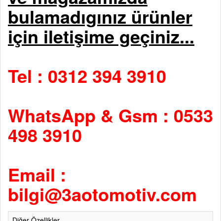
bulamadıgınız ürünler
için iletişime geçiniz...
Tel : 0312 394 3910
WhatsApp & Gsm : 0533
498 3910
Email :
bilgi@3aotomotiv.com
Diğer Özellikler