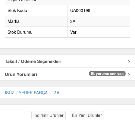
Stok Kodu
UA000199
Marka
3A
Stok Durumu
Var
Taksit / Ödeme Seçenekleri
Ürün Yorumları
İlk yorumu sen yap
ISUZU YEDEK PARÇA
3A
İndirimli Ürünler
En Yeni Ürünler