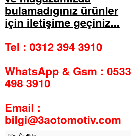
bulamadıgınız ürünler
için iletişime geçiniz...
Tel : 0312 394 3910
WhatsApp & Gsm : 0533
498 3910
Email :
bilgi@3aotomotiv.com
Diğer Özellikler