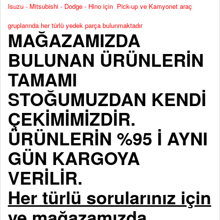
Isuzu - Mitsubishi - Dodge - Hino için Pick-up ve Kamyonet araç
gruplarında her türlü yedek parça bulunmaktadır
MAĞAZAMIZDA
BULUNAN ÜRÜNLERİN
TAMAMI
STOĞUMUZDAN KENDİ
ÇEKİMİMİZDİR.
ÜRÜNLERİN %95 İ AYNI
GÜN KARGOYA
VERİLİR.
Her türlü sorularınız için
ve mağazamızda