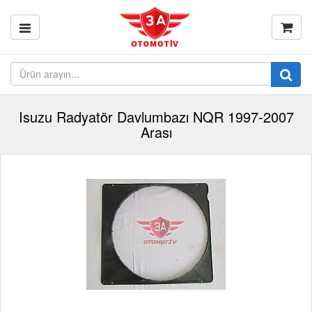
Isuzu Radyatör Davlumbazı NQR 1997-2007
Arası