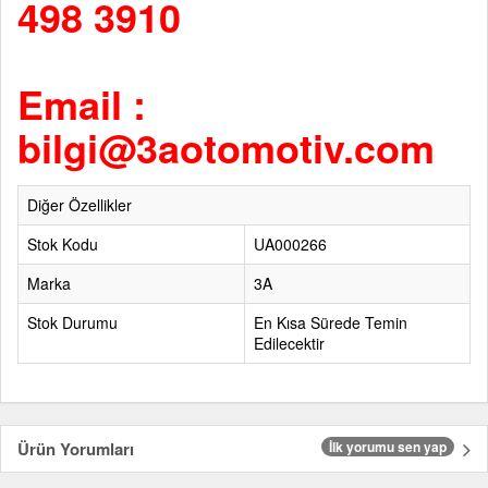
498 3910
Email :
bilgi@3aotomotiv.com
Diğer Özellikler
Stok Kodu
UA000266
Marka
3A
Stok Durumu
En Kısa Sürede Temin
Edilecektir
Ürün Yorumları
İlk yorumu sen yap