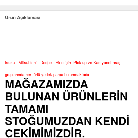
Ürün Açıklaması
Isuzu - Mitsubishi - Dodge - Hino için Pick-up ve Kamyonet araç
gruplarında her türlü yedek parça bulunmaktadır
MAĞAZAMIZDA
BULUNAN ÜRÜNLERİN
TAMAMI
STOĞUMUZDAN KENDİ
ÇEKİMİMİZDİR.