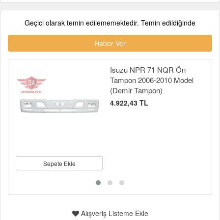
Geçici olarak temin edilememektedir. Temin edildiğinde
Haber Ver
Isuzu NPR 71 NQR Ön
Tampon 2006-2010 Model
(Demir Tampon)
4.922,43 TL
Sepete Ekle
Alışveriş Listeme Ekle