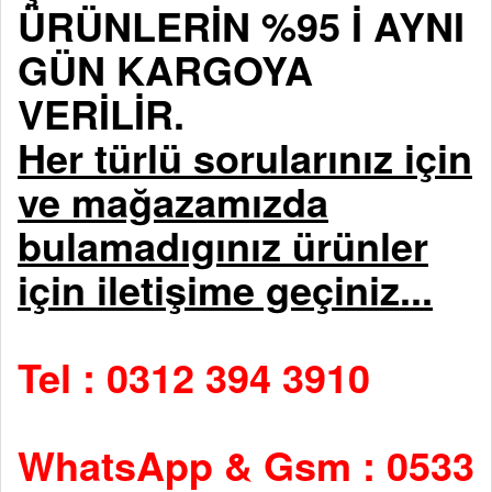
ÜRÜNLERİN %95 İ AYNI
GÜN KARGOYA
VERİLİR.
Her türlü sorularınız için
ve mağazamızda
bulamadıgınız ürünler
için iletişime geçiniz...
Tel : 0312 394 3910
WhatsApp & Gsm : 0533