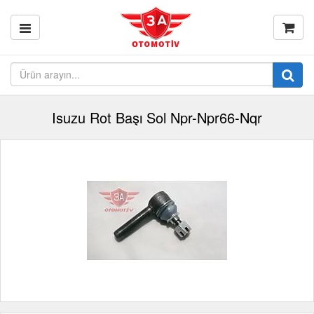
Isuzu Rot Başı Sol Npr-Npr66-Nqr