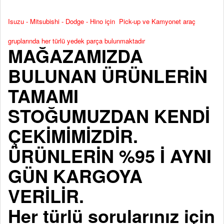
Isuzu - Mitsubishi - Dodge - Hino için Pick-up ve Kamyonet araç
gruplarında her türlü yedek parça bulunmaktadır
MAĞAZAMIZDA
BULUNAN ÜRÜNLERİN
TAMAMI
STOĞUMUZDAN KENDİ
ÇEKİMİMİZDİR.
ÜRÜNLERİN %95 İ AYNI
GÜN KARGOYA
VERİLİR.
Her türlü sorularınız için