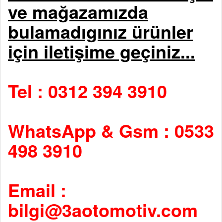
ve mağazamızda
bulamadıgınız ürünler
için iletişime geçiniz...
Tel : 0312 394 3910
WhatsApp & Gsm : 0533
498 3910
Email :
bilgi@3aotomotiv.com