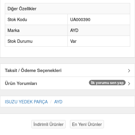
Diğer Özellikler
Stok Kodu
UA000390
Marka
AYD
Stok Durumu
Var
Taksit / Ödeme Seçenekleri
Ürün Yorumları
İlk yorumu sen yap
ISUZU YEDEK PARÇA
AYD
İndirimli Ürünler
En Yeni Ürünler