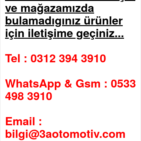
ve mağazamızda
bulamadıgınız ürünler
için iletişime geçiniz...
Tel : 0312 394 3910
WhatsApp & Gsm : 0533
498 3910
Email :
bilgi@3aotomotiv.com