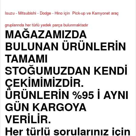
Isuzu - Mitsubishi - Dodge - Hino için Pick-up ve Kamyonet araç
gruplarında her türlü yedek parça bulunmaktadır
MAĞAZAMIZDA
BULUNAN ÜRÜNLERİN
TAMAMI
STOĞUMUZDAN KENDİ
ÇEKİMİMİZDİR.
ÜRÜNLERİN %95 İ AYNI
GÜN KARGOYA
VERİLİR.
Her türlü sorularınız için