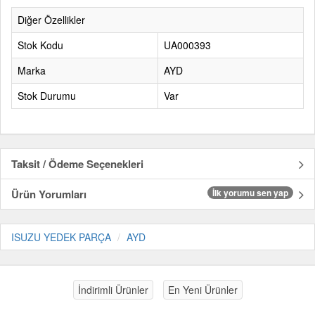
Diğer Özellikler
Stok Kodu
UA000393
Marka
AYD
Stok Durumu
Var
Taksit / Ödeme Seçenekleri
Ürün Yorumları
İlk yorumu sen yap
ISUZU YEDEK PARÇA
AYD
İndirimli Ürünler
En Yeni Ürünler