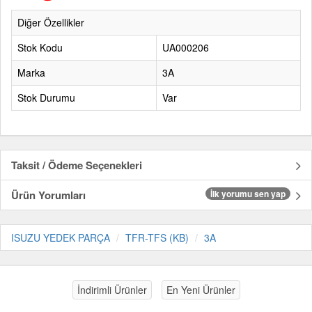
Diğer Özellikler
Stok Kodu
UA000206
Marka
3A
Stok Durumu
Var
Taksit / Ödeme Seçenekleri
Ürün Yorumları
İlk yorumu sen yap
ISUZU YEDEK PARÇA
TFR-TFS (KB)
3A
İndirimli Ürünler
En Yeni Ürünler