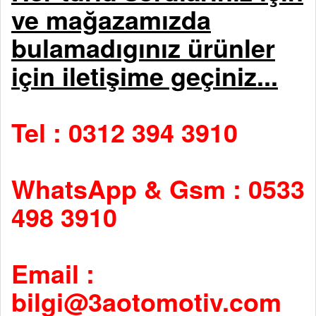
ve mağazamızda
bulamadıgınız ürünler
için iletişime geçiniz...
Tel : 0312 394 3910
WhatsApp & Gsm : 0533
498 3910
Email :
bilgi@3aotomotiv.com