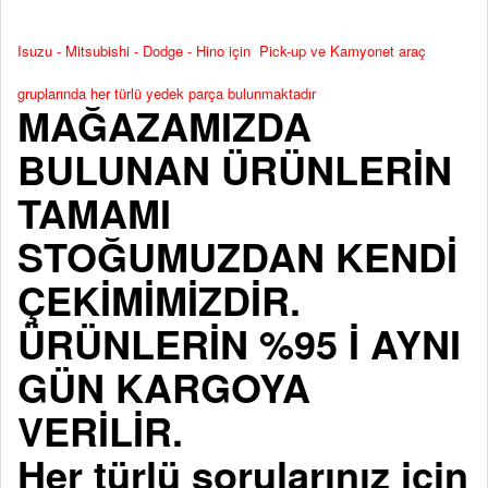
Isuzu - Mitsubishi - Dodge - Hino için Pick-up ve Kamyonet araç
gruplarında her türlü yedek parça bulunmaktadır
MAĞAZAMIZDA
BULUNAN ÜRÜNLERİN
TAMAMI
STOĞUMUZDAN KENDİ
ÇEKİMİMİZDİR.
ÜRÜNLERİN %95 İ AYNI
GÜN KARGOYA
VERİLİR.
Her türlü sorularınız için