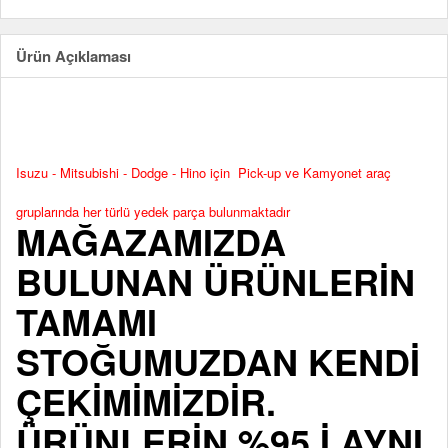
Ürün Açıklaması
Isuzu - Mitsubishi - Dodge - Hino için Pick-up ve Kamyonet araç
gruplarında her türlü yedek parça bulunmaktadır
MAĞAZAMIZDA
BULUNAN ÜRÜNLERİN
TAMAMI
STOĞUMUZDAN KENDİ
ÇEKİMİMİZDİR.
ÜRÜNLERİN %95 İ AYNI