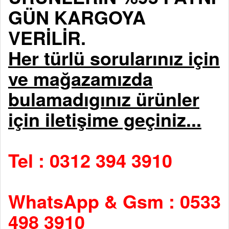
GÜN KARGOYA
VERİLİR.
Her türlü sorularınız için
ve mağazamızda
bulamadıgınız ürünler
için iletişime geçiniz...
Tel : 0312 394 3910
WhatsApp & Gsm : 0533
498 3910