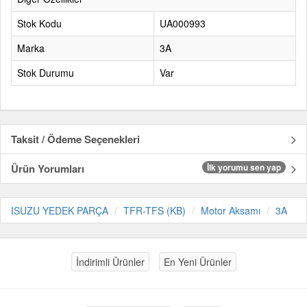
Stok Kodu
UA000993
Marka
3A
Stok Durumu
Var
Taksit / Ödeme Seçenekleri
Ürün Yorumları
İlk yorumu sen yap
ISUZU YEDEK PARÇA
TFR-TFS (KB)
Motor Aksamı
3A
İndirimli Ürünler
En Yeni Ürünler