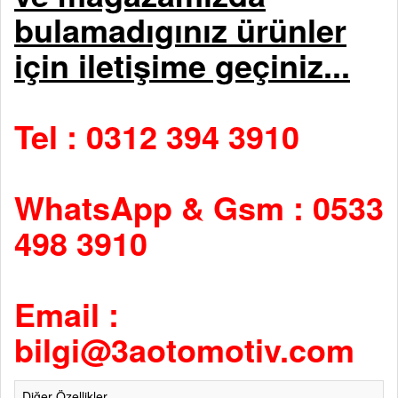
bulamadıgınız ürünler
için iletişime geçiniz...
Tel : 0312 394 3910
WhatsApp & Gsm : 0533
498 3910
Email :
bilgi@3aotomotiv.com
Diğer Özellikler