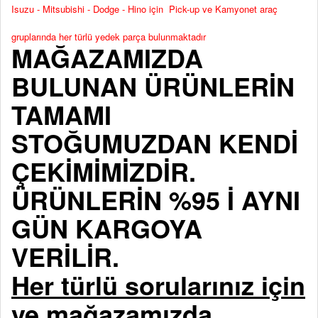
Isuzu - Mitsubishi - Dodge - Hino için Pick-up ve Kamyonet araç
gruplarında her türlü yedek parça bulunmaktadır
MAĞAZAMIZDA
BULUNAN ÜRÜNLERİN
TAMAMI
STOĞUMUZDAN KENDİ
ÇEKİMİMİZDİR.
ÜRÜNLERİN %95 İ AYNI
GÜN KARGOYA
VERİLİR.
Her türlü sorularınız için
ve mağazamızda