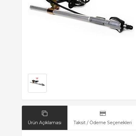
Ürün Açıklaması
Taksit / Ödeme Seçenekleri